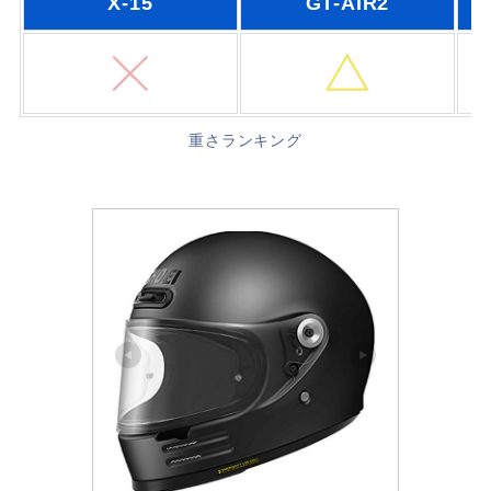
X-15
GT-AIR2
重さランキング