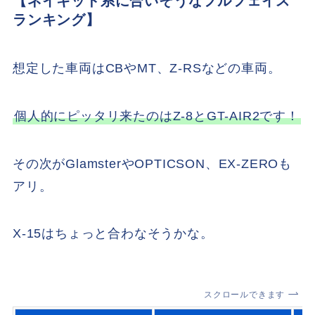
【ネイキッド系に合いそうなフルフェイス
ランキング】
想定した車両はCBやMT、Z-RSなどの車両。
個人的にピッタリ来たのはZ-8とGT-AIR2です！
その次がGlamsterやOPTICSON、EX-ZEROも
アリ。
X-15はちょっと合わなそうかな。
スクロールできます