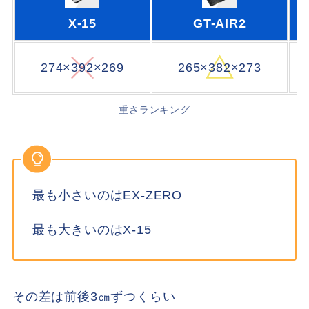
X-15
GT-AIR2
274×392×269
265×382×273
重さランキング
最も小さいのはEX-ZERO
最も大きいのはX-15
その差は前後3㎝ずつくらい