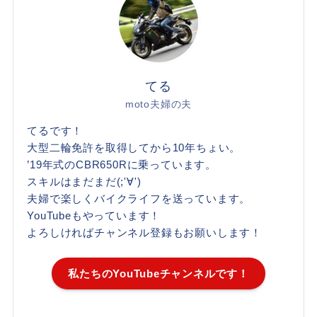
てる
moto夫婦の夫
てるです！
大型二輪免許を取得してから10年ちょい。
’19年式のCBR650Rに乗っています。
スキルはまだまだ(;'∀')
夫婦で楽しくバイクライフを送っています。
YouTubeもやっています！
よろしければチャンネル登録もお願いします！
私たちのYouTubeチャンネルです！