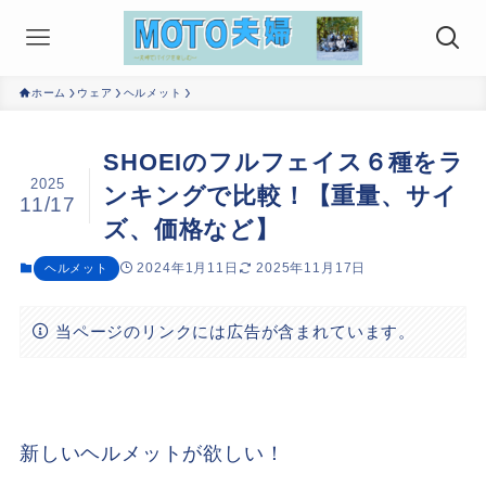
ホーム
ウェア
ヘルメット
SHOEIのフルフェイス６種をラ
2025
ンキングで比較！【重量、サイ
11/17
ズ、価格など】
2024年1月11日
2025年11月17日
ヘルメット
当ページのリンクには広告が含まれています。
新しいヘルメットが欲しい！