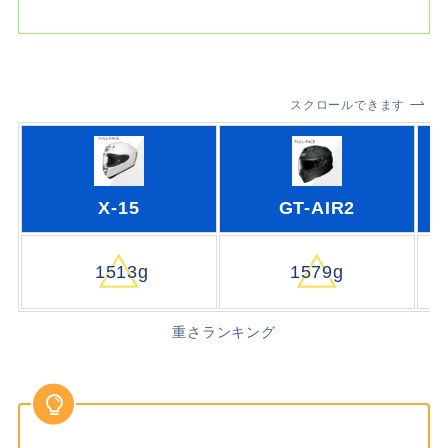
スクロールできます
X-15
GT-AIR2
1513g
1579g
重さランキング