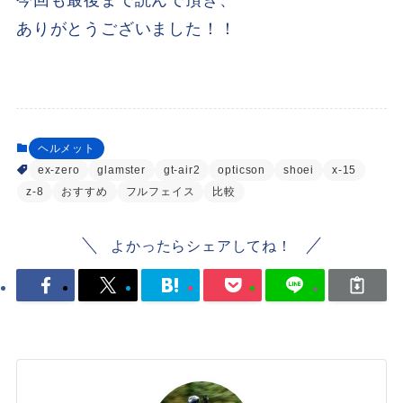
今回も最後まで読んで頂き、
ありがとうございました！！
ヘルメット
ex-zero
glamster
gt-air2
opticson
shoei
x-15
z-8
おすすめ
フルフェイス
比較
よかったらシェアしてね！