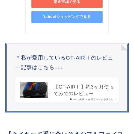
楽天市場で見る
Yahoo!ショッピングで見る
＊私が愛用しているGT-AIRⅡのレビュ
ー記事はこちら↓↓↓
【GT-AIRⅡ】約3ヶ月使っ
てみてのレビュー
moto夫婦 ～夫婦でバイクを楽しむ…