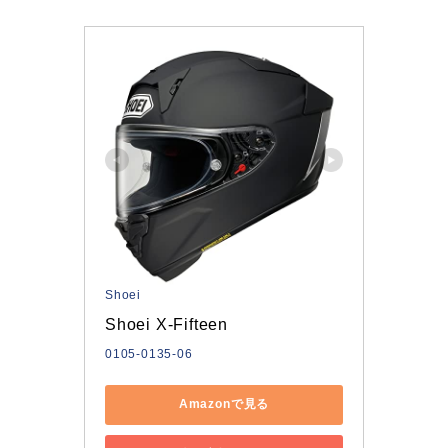
Shoei
Shoei X-Fifteen
0105-0135-06
Amazonで見る