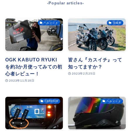
-Popular articles-
ヘルメット
茨城県
OGK KABUTO RYUKI
皆さん『カスイチ』って
を約3か月使ってみての初
知ってますか？
心者レビュー！
2023年2月25日
2023年11月18日
CBR650R
ヘルメット