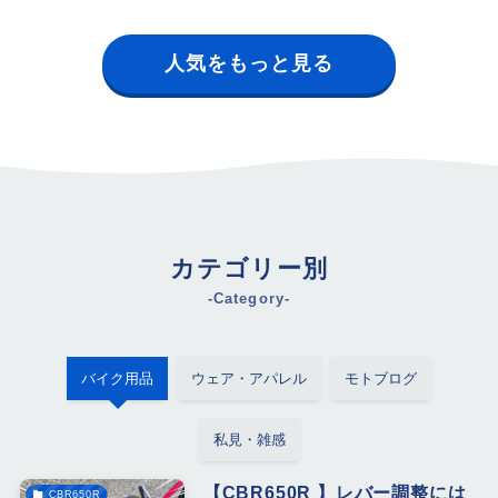
人気をもっと見る
カテゴリー別
-Category-
バイク用品
ウェア・アパレル
モトブログ
私見・雑感
【CBR650R 】レバー調整には
CBR650R