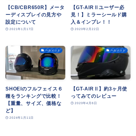
【CB/CBR650R】メータ
【GT-AIRⅡユーザー必
ーディスプレイの見方や
見！】ミラーシールド購
設定について
入＆インプレ！！
2021年1月17日
2020年2月22日
ヘルメット
ヘルメット
SHOEIのフルフェイス６
【GT-AIRⅡ】約3ヶ月使
種をランキングで比較！
ってみてのレビュー
【重量、サイズ、価格な
2020年4月6日
ど】
2024年1月11日