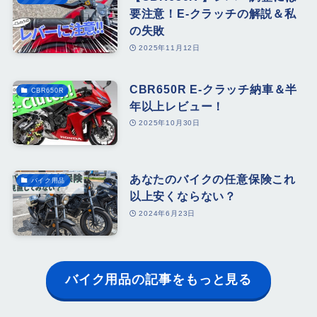
要注意！E-クラッチの解説＆私
の失敗
2025年11月12日
CBR650R E-クラッチ納車＆半
CBR650R
年以上レビュー！
2025年10月30日
あなたのバイクの任意保険これ
バイク用品
以上安くならない？
2024年6月23日
バイク用品の記事をもっと見る