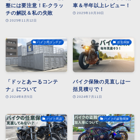
整には要注意！E-クラッ
車＆半年以上レビュー！
チの解説＆私の失敗
2025年10月30日
2025年11月12日
バイク用コンテナ
任意保険
「ドッとあーるコンテ
バイク保険の見直しは一
ナ」について
括見積りで！
2024年8月5日
2024年7月11日
バイク用品
バイクの盗難保険